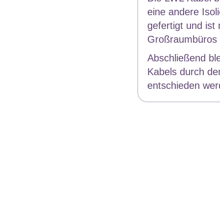
eine andere Isol
gefertigt und is
Großraumbüros v
Abschließend ble
Kabels durch de
entschieden werd