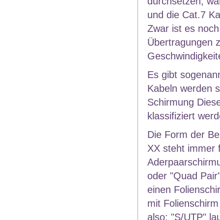
durchsetzen, wäh
und die Cat.7 Ka
Zwar ist es noch
Übertragungen zu
Geschwindigkeit
Es gibt sogenan
Kabeln werden s
Schirmung Diese
klassifiziert we
Die Form der Be
XX steht immer 
Aderpaarschirmu
oder "Quad Pair"
einen Folienschi
mit Folienschirm
also: "S/UTP" la