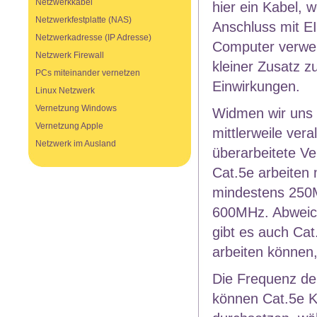
Netzwerkkabel
hier ein Kabel,
Netzwerkfestplatte (NAS)
Anschluss mit E
Netzwerkadresse (IP Adresse)
Computer verwend
Netzwerk Firewall
kleiner Zusatz 
PCs miteinander vernetzen
Einwirkungen.
Linux Netzwerk
Vernetzung Windows
Widmen wir uns 
Vernetzung Apple
mittlerweile ver
Netzwerk im Ausland
überarbeitete Ve
Cat.5e arbeiten 
mindestens 250M
600MHz. Abweich
gibt es auch Ca
arbeiten können,
Die Frequenz der
können Cat.5e K