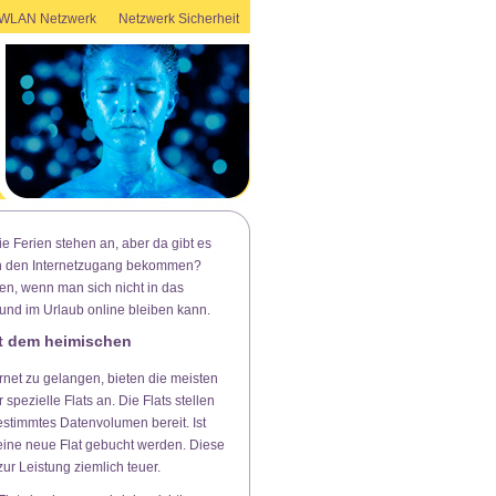
WLAN Netzwerk
Netzwerk Sicherheit
e Ferien stehen an, aber da gibt es
an den Internetzugang bekommen?
en, wenn man sich nicht in das
 und im Urlaub online bleiben kann.
it dem heimischen
rnet zu gelangen, bieten die meisten
spezielle Flats an. Die Flats stellen
estimmtes Datenvolumen bereit. Ist
eine neue Flat gebucht werden. Diese
zur Leistung ziemlich teuer.