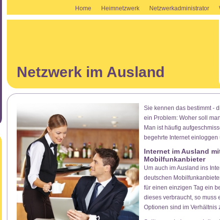
Home
Heimnetzwerk
Netzwerkadministrator
Netzwerk im Ausland
Sie kennen das bestimmt - di
ein Problem: Woher soll m
Man ist häufig aufgeschmiss
begehrte Internet einloggen
Internet im Ausland m
Mobilfunkanbieter
Um auch im Ausland ins Inte
deutschen Mobilfunkanbieter 
für einen einzigen Tag ein b
dieses verbraucht, so muss 
Optionen sind im Verhältnis 