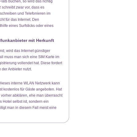
Flats buchen, so wird das richtig
 schreibt zwar vor, dass es
schreiben und Telefonieren im
cht für das Internet. Den
ilfe eines Surfsticks oder eines
lfunkanbieter mit Herkunft
d, wird das Internet günstiger
all muss man sich eine SIM Karte im
trierung vollendet hat. Diese fordert
der Anbieter nutzt.
. Dieses interne WLAN Netzwerk kann
t kostenlos für Gäste angeboten. Hat
n vorher abklären, ehe man überrascht
 Hotel selbst ist, sondern ein
tigt man in diesem Fall meist eine